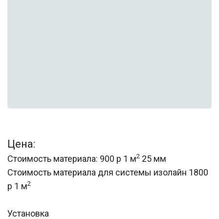
Цена:
2
Стоимость материала: 900 р 1 м
25 мм
Стоимость материала для системы изолайн 1800
2
р 1 м
Установка