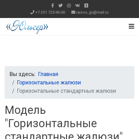
+7 351 725-96-00
raisov_gv@mail.ru
Вы здесь:
Главная
Горизонтальные жалюзи
Горизонтальные стандартные жалюзи
Модель
"Горизонтальные
стандартные жалюзи"