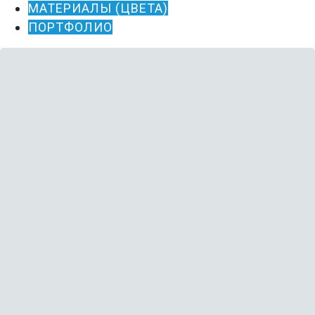
МАТЕРИАЛЫ (ЦВЕТА)
ПОРТФОЛИО