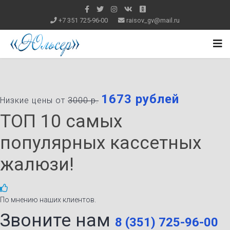
+7 351 725-96-00
raisov_gv@mail.ru
1673 рублей
Низкие цены от
3000 р.
ТОП 10 самых
популярных кассетных
жалюзи!
По мнению наших клиентов.
Звоните нам
8 (351) 725-96-00