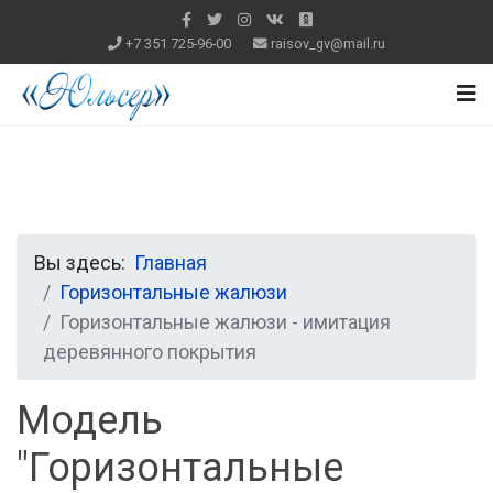
+7 351 725-96-00
raisov_gv@mail.ru
Вы здесь:
Главная
Горизонтальные жалюзи
Горизонтальные жалюзи - имитация
деревянного покрытия
Модель
"Горизонтальные