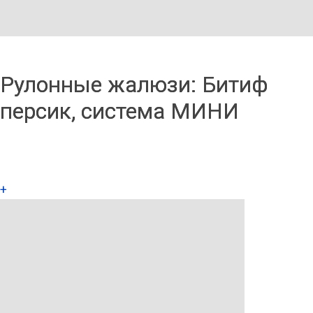
Рулонные жалюзи: Битиф
персик, система МИНИ
+